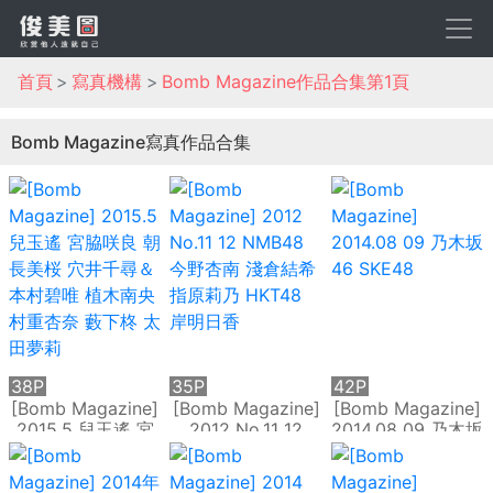
首頁
寫真機構
Bomb Magazine作品合集第1頁
Bomb Magazine寫真作品合集
38P
35P
42P
[Bomb Magazine]
[Bomb Magazine]
[Bomb Magazine]
2015.5 兒玉遙 宮
2012 No.11 12
2014.08 09 乃木坂
脇咲良 朝長美桜 穴
NMB48 今野杏南
46 SKE48
井千尋＆本村碧唯
淺倉結希 指原莉乃
植木南央 村重杏奈
HKT48 岸明日香