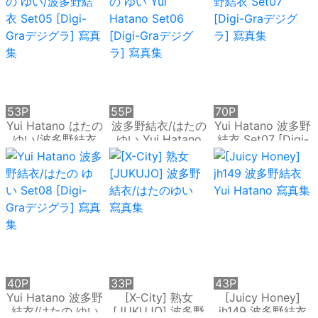
集
53P
55P
70P
Yui Hatano はたの
波多野結衣/はたの
Yui Hatano 波多野
ゆい/波多野結衣
ゆい Yui Hatano
結衣 Set07 [Digi-
Set05 [Digi-Graデ
Set06 [Digi-Graデ
Graデジグラ] 寫真
ジグラ] 寫真集
ジグラ] 寫真集
集
40P
33P
43P
Yui Hatano 波多野
[X-City] 熟女
[Juicy Honey]
結衣/はたの ゆい
[JUKUJO] 波多野
jh149 波多野結衣