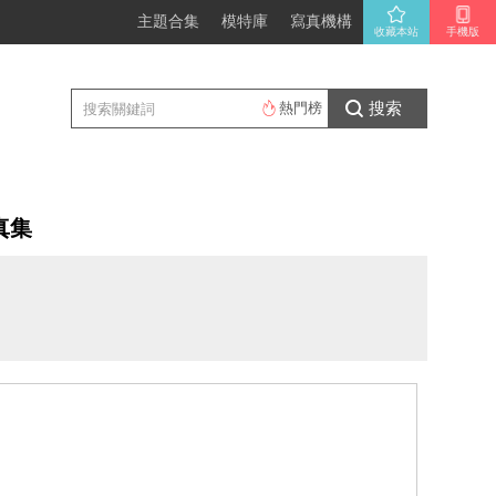
主題合集
模特庫
寫真機構
收藏本站
手機版
搜索
熱門榜
真集