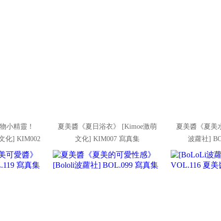
物小精靈！
夏美醬《夏日浴衣》 [Kimoe激萌
夏美醬《夏美水槍
文化] KIM002
文化] KIM007 寫真集
波蘿社] BO