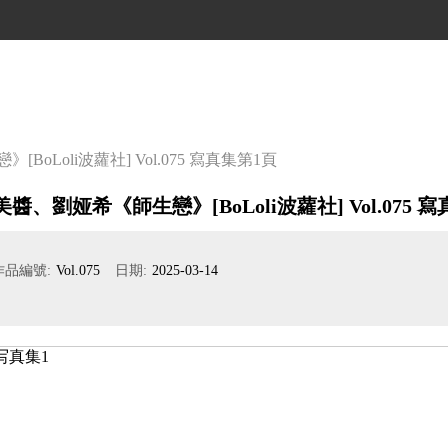
oLoli波蘿社] Vol.075 寫真集
第1頁
美醬、劉娅希《師生戀》[BoLoli波蘿社] Vol.075 寫
作品編號:
Vol.075
日期:
2025-03-14