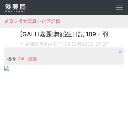
首頁
美女寫真
内容詳情
[GALLI嘉麗]舞蹈生日記 109 - 羽
作品編號:舞蹈生日记109
日期:2022-07-27
機構:
GALLI嘉麗