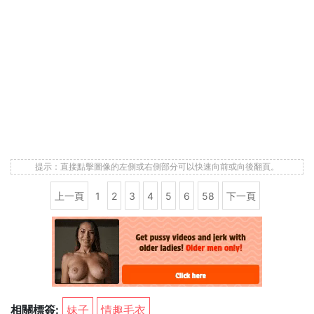
提示：直接點擊圖像的左側或右側部分可以快速向前或向後翻頁。
上一頁
1
2
3
4
5
6
58
下一頁
相關標簽:
妹子
情趣毛衣