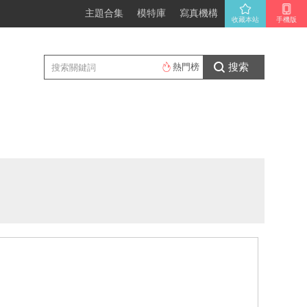
主題合集
模特庫
寫真機構
收藏本站
手機版
搜索
熱門榜