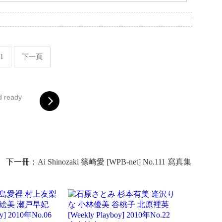
。
1
下一頁
d ready
下一冊：
Ai Shinozaki 篠崎愛 [WPB-net] No.111 寫真集