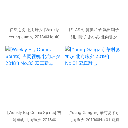
伊織もえ 北向珠夕 [Weekly
[FLASH] 筧美和子 浜田翔子
Young Jump] 2018年No.40
細川貴子 あいみ 北向珠夕
寫真雜志
2018.09.04 寫真雜志
[Weekly Big Comic Spirits] 吉
[Young Gangan] 華村あすか
岡裡帆 北向珠夕 2018年
北向珠夕 2019年No.01 寫真
No.33 寫真雜志
雜志