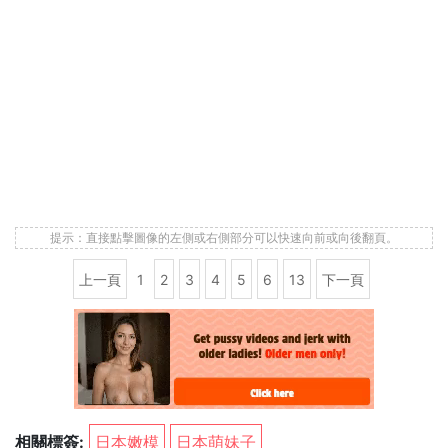
提示：直接點擊圖像的左側或右側部分可以快速向前或向後翻頁。
上一頁
1
2
3
4
5
6
13
下一頁
相關標簽:
日本嫩模
日本萌妹子