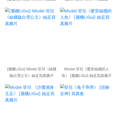
[麗櫃LiGui] Model 菲兒《絲襪
Model 菲兒《愛穿絲襪的人
版白雪公主》絲足寫真圖片
魚》 [麗櫃LiGui] 絲足寫真圖片