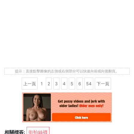
提示：直接點擊圖像的左側或右側部分可以快速向前或向後翻頁。
上一頁
1
2
3
4
5
6
54
下一頁
相關標簽:
街拍絲襪