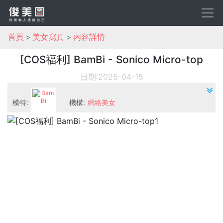
首頁
美女寫真
内容詳情
[COS福利] BamBi - Sonico Micro-top
日期:2025-04-15
模特:
機構:
網絡美女
BamBi