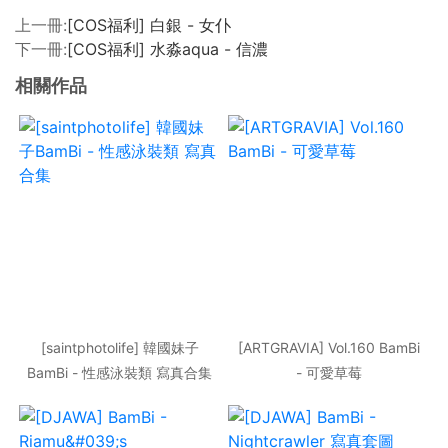
上一冊:
[COS福利] 白銀 - 女仆
下一冊:
[COS福利] 水淼aqua - 信濃
相關作品
[saintphotolife] 韓國妹子
[ARTGRAVIA] Vol.160 BamBi
BamBi - 性感泳裝類 寫真合集
- 可愛草莓