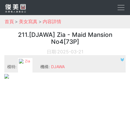
首頁
美女寫真
内容詳情
211.[DJAWA] Zia - Maid Mansion
No4[73P]
日期:2025-03-21
模特:
機構:
DJAWA
Zia