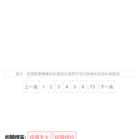
提示：直接點擊圖像的左側或右側部分可以快速向前或向後翻頁。
上一頁
1
2
3
4
5
6
73
下一頁
相關標簽:
韓國美女
韓國模特