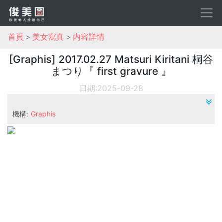
首頁
美女寫真
内容詳情
[Graphis] 2017.02.27 Matsuri Kiritani 桐谷
まつり『 first gravure 』
日期:2025-09-28
機構:
Graphis