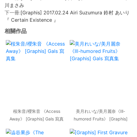
川まさみ
下一冊:
[Graphis] 2017.02.24 Airi Suzumura 鈴村 あいり
『 Certain Existence 』
相關作品
桜朱音/櫻朱音 《Access
美月れいな/美月麗奈《Ill-
Away》 [Graphis] Gals 寫真
humored Fruits》 [Graphis]
集
Gals 寫真集