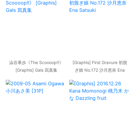
澁谷果歩《The Scoooop!!》
[Graphis] First Gravure 初脫
[Graphis] Gals 寫真集
ぎ娘 No.172 沙月恵奈 Ena
Satsuki