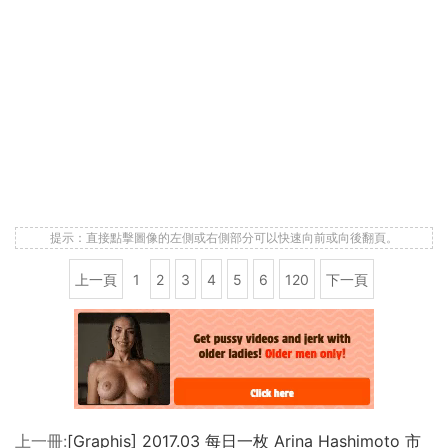
提示：直接點擊圖像的左側或右側部分可以快速向前或向後翻頁。
上一頁
1
2
3
4
5
6
120
下一頁
上一冊:
[Graphis] 2017.03 每日一枚 Arina Hashimoto 市