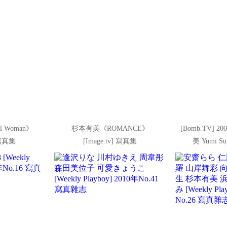
l Woman》
杉本有美《ROMANCE》
[Bomb.TV] 
] 寫真集
[Image.tv] 寫真集
美 Yumi S