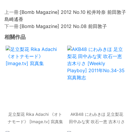
上一冊:
[Bomb Magazine] 2012 No.10 松井玲奈 前田敦子
島崎遙香
下一冊:
[Bomb Magazine] 2012 No.08 前田敦子
相關作品
足立梨花 Rika Adachi 《オト
AKB48 にわみきほ 足立梨花
ナモード》 [Image.tv] 寫真集
田中みな実 吹石一恵 吉木りさ
[Weekly Playboy] 2011年