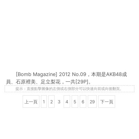
[Bomb Magazine] 2012 No.09，本期是AKB48成
員、石原裡美、足立梨花，一共[29P]。
提示：直接點擊圖像的左側或右側部分可以快速向前或向後翻頁。
上一頁
1
2
3
4
5
6
29
下一頁