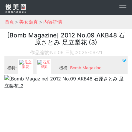
首頁
美女寫真
内容詳情
[Bomb Magazine] 2012 No.09 AKB48 石
原さとみ 足立梨花 (3)
作品編號:No.09
日期:2025-09-21
模特:
機構:
Bomb Magazine
足立梨花
石原裡美