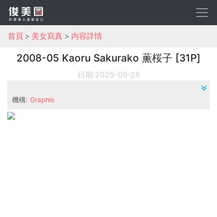
首頁
美女寫真
内容詳情
2008-05 Kaoru Sakurako 薫桜子 [31P]
日期:2025-09-28
機構:
Graphis