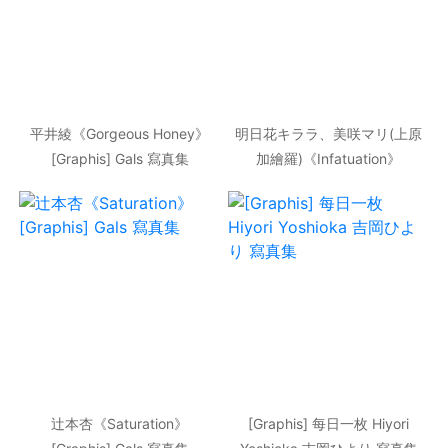
平井綾《Gorgeous Honey》
明日花キララ、美咲マリ(上原
[Graphis] Gals 寫真集
加繪羅)《Infatuation》
[Graphis] Special Contents
寫真集
辻本杏《Saturation》
[Graphis] 每日一枚 Hiyori