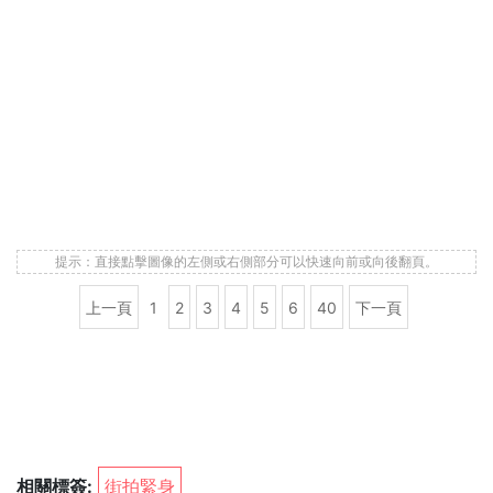
提示：直接點擊圖像的左側或右側部分可以快速向前或向後翻頁。
上一頁
1
2
3
4
5
6
40
下一頁
相關標簽:
街拍緊身