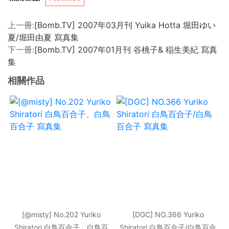
上一冊:
[Bomb.TV] 2007年03月刊 Yuika Hotta 堀田ゆい
夏/堀田由夏 寫真集
下一冊:
[Bomb.TV] 2007年01月刊 谷桃子& 稲生美紀 寫真
集
相關作品
[@misty] No.202 Yuriko
[DGC] NO.366 Yuriko
Shiratori 白鳥百合子、白鳥百
Shiratori 白鳥百合子/白鳥百合