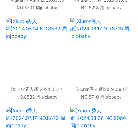
NO.6701 周jojobaby
NO.6218 周jojobaby
[Xiuren秀人網]2024.05.14
[Xiuren秀人網]2024.06.17
NO.8532 周jojobaby
NO.8710 周jojobaby