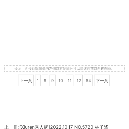
提示：直接點擊圖像的左側或右側部分可以快速向前或向後翻頁。
上一頁
1
8
9
10
11
12
84
下一頁
上一冊:
[Xiuren秀人網]2022.10.17 NO.5720 林子遙