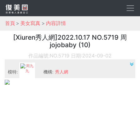
首頁
美女寫真
内容詳情
[Xiuren秀人網]2022.10.17 NO.5719 周
jojobaby (10)
作品編號:NO.5719
日期:2024-09-02
模特:
機構:
秀人網
周九九