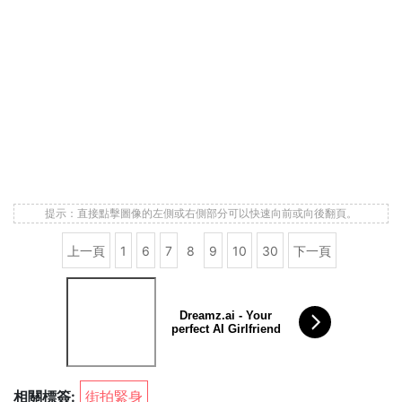
提示：直接點擊圖像的左側或右側部分可以快速向前或向後翻頁。
上一頁
1
6
7
8
9
10
30
下一頁
Dreamz.ai - Your
perfect AI Girlfriend
相關標簽:
街拍緊身