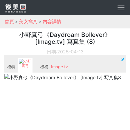
首頁
美女寫真
内容詳情
小野真弓《Daydroam Bollever》
[Image.tv] 寫真集 (8)
日期:2025-04-13
模特:
機構:
Image.tv
小野真弓