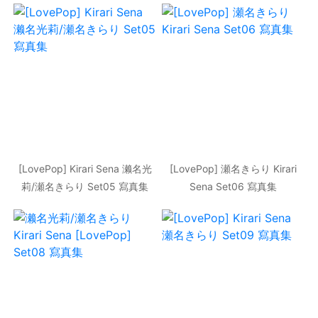
[LovePop] Kirari Sena 濑名光
[LovePop] 瀬名きらり Kirari
莉/瀬名きらり Set05 寫真集
Sena Set06 寫真集