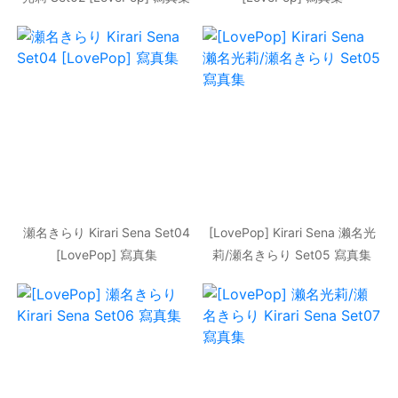
瀬名きらり Kirari Sena Set04
[LovePop] Kirari Sena 濑名光
[LovePop] 寫真集
莉/瀬名きらり Set05 寫真集