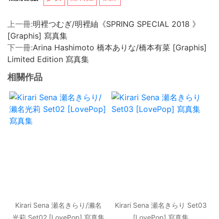
上一冊:
明裡つむぎ/明裡紬《SPRING SPECIAL 2018 》
[Graphis] 寫真集
下一冊:
Arina Hashimoto 橋本ありな/橋本有菜 [Graphis]
Limited Edition 寫真集
相關作品
Kirari Sena 瀬名きらり/濑名
Kirari Sena 瀬名きらり Set03
光莉 Set02 [LovePop] 寫真集
[LovePop] 寫真集