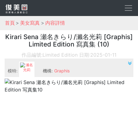
首頁
美女寫真
内容詳情
Kirari Sena 瀬名きらり/濑名光莉 [Graphis]
Limited Edition 寫真集 (10)
作品編號:Limited Edition
日期:2025-01-11
模特:
機構:
Graphis
濑名光莉