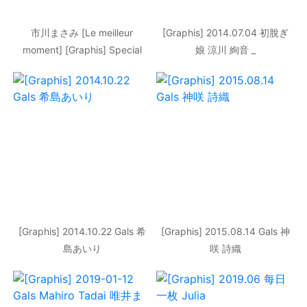
市川まさみ [Le meilleur
[Graphis] 2014.07.04 初脫ぎ
moment] [Graphis] Special
娘 涼川 絢音 _
Gravure 寫真集
[Graphis] 2014.10.22 Gals 希
[Graphis] 2015.08.14 Gals 神
島あいり
咲 詩織