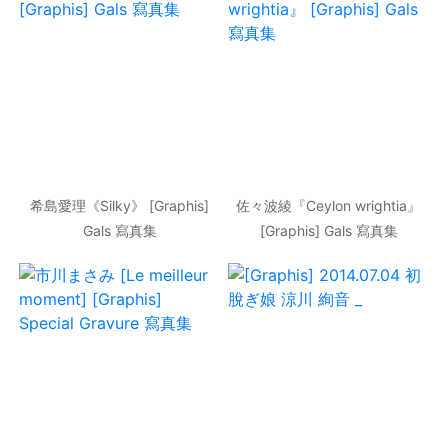
希島愛理《Silky》 [Graphis]
佐々波綾『Ceylon wrightia』
Gals 寫真集
[Graphis] Gals 寫真集