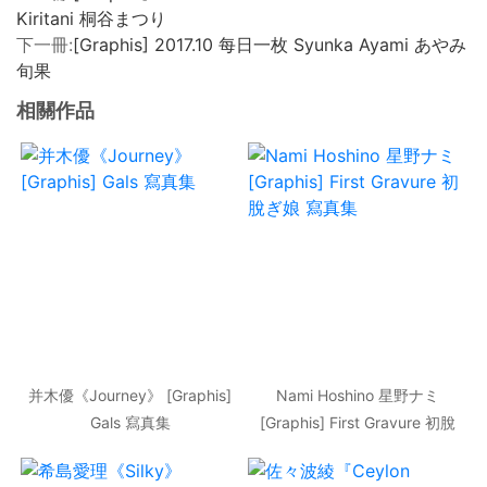
Kiritani 桐谷まつり
下一冊:
[Graphis] 2017.10 每日一枚 Syunka Ayami あやみ
旬果
相關作品
并木優《Journey》 [Graphis]
Nami Hoshino 星野ナミ
Gals 寫真集
[Graphis] First Gravure 初脫
ぎ娘 寫真集