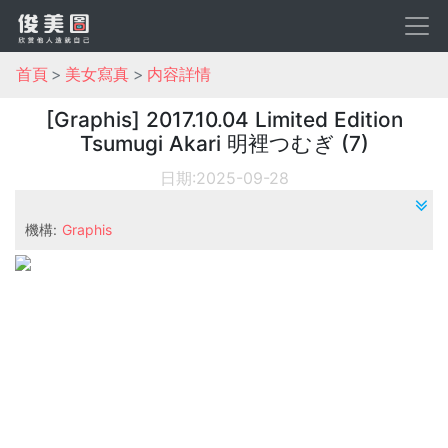
首頁
美女寫真
内容詳情
[Graphis] 2017.10.04 Limited Edition
Tsumugi Akari 明裡つむぎ (7)
日期:2025-09-28
機構:
Graphis